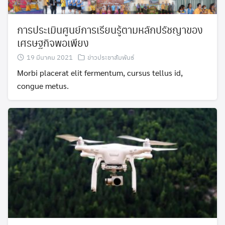
การประเมินศูนย์การเรียนรู้ตามหลักปรัชญาของ
เศรษฐกิจพอเพียง
19 มีนาคม 2021
ข่าวประชาสัมพันธ์
Morbi placerat elit fermentum, cursus tellus id,
congue metus.