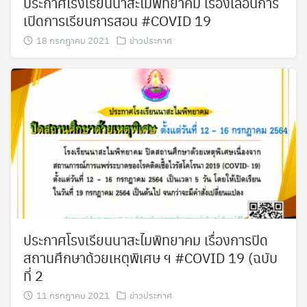
ประกาศโรงเรียนนาสะไมพิทยาคม เรื่องเลื่อนการ
คณะกรรมการสถานศึกษาขั้นพื้นฐาน
เปิดการเรียนการสอน #COVID 19
คณะกรรมการสถานศึกษาขั้นพื้นฐาน
18 กรกฎาคม 2021
ข่าวประกาศ
ดาวน์โหลด
ทำเนียบบุคลากร
ทำเนียบบุคลากรโรงเรียน
นโยบายความเป็นส่วนตัว
ปีการศึกษา 2567
มัธยมศึกษาปีที่ 3
ประกาศโรงเรียนนาสะไมพิทยาคม เรื่องการปิด
สถานศึกษาด้วยเหตุพิเศษ ฯ #COVID 19 (ฉบับ
มัธยมศึกษาปีที่ 6
ที่ 2
11 กรกฎาคม 2021
ข่าวประกาศ
วัดปัจฉิมณีวัน