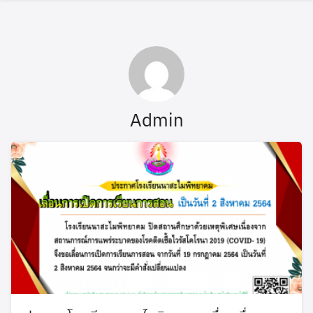
วัดธัมมปติฏฐาราม
O-NET
SAR
Admin
กลุ่มสาระการเรียนรู้
ข้อมูลการศึกษาต่อ
ข้อมูลทางวิชาการ
ข้อมูลสถิตินักเรียน
ข้อมูลโรงเรียน
ขอใบเสนอราคา