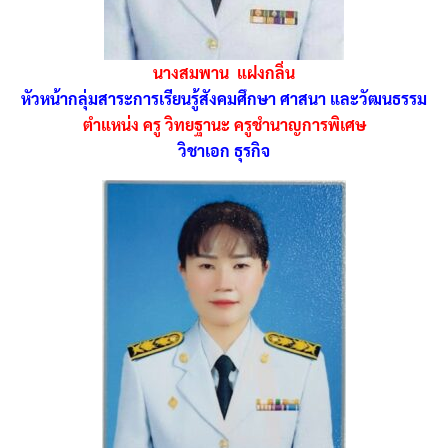
คณะกรรมการสถานศึกษาขั้นพื้นฐาน
คณะกรรมการสถานศึกษาขั้นพื้นฐาน
นางสมพาน แฝงกลิ่น
หัวหน้ากลุ่มสาระการเรียนรู้สังคมศึกษา ศาสนา และวัฒนธรรม
ดาวน์โหลด
ตำแหน่ง ครู วิทยฐานะ ครูชำนาญการพิเศษ
ทำเนียบบุคลากร
วิชาเอก ธุรกิจ
ทำเนียบบุคลากรโรงเรียน
นโยบายความเป็นส่วนตัว
ปีการศึกษา 2567
มัธยมศึกษาปีที่ 3
มัธยมศึกษาปีที่ 6
วัดปัจฉิมณีวัน