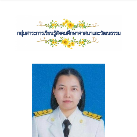
วัดธัมมปติฏฐาราม
O-NET
SAR
กลุ่มสาระการเรียนรู้
ข้อมูลการศึกษาต่อ
ข้อมูลทางวิชาการ
ข้อมูลสถิตินักเรียน
ข้อมูลโรงเรียน
ขอใบเสนอราคา