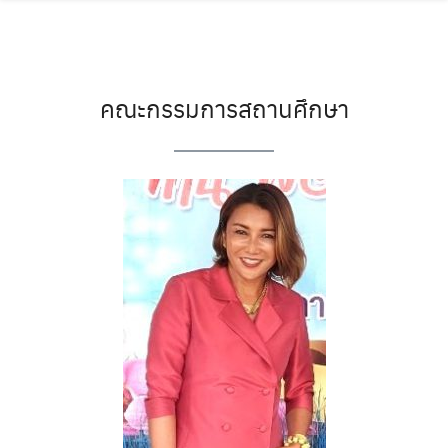
วัดธัมมปติฏฐาราม
O-NET
คณะกรรมการสถานศึกษา
SAR
กลุ่มสาระการเรียนรู้
ข้อมูลการศึกษาต่อ
ข้อมูลทางวิชาการ
ข้อมูลสถิตินักเรียน
ข้อมูลโรงเรียน
ขอใบเสนอราคา