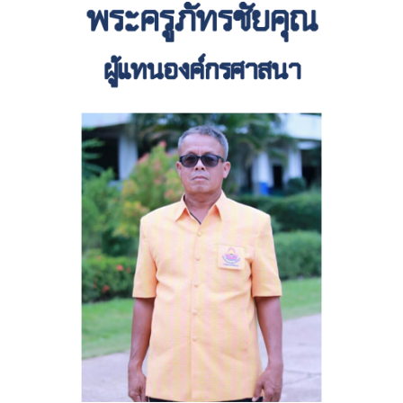
วัดปุญญานิวาส
วัดเกษมสำราญ
หน้าตัวอย่าง
หน้าแรก
หอไตรหนองขุหลุ
แหล่งเรียนรู้
ข้อมูลทั่วไป