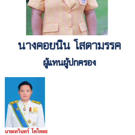
นายเทวินทร์ โตไทยะ