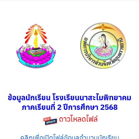
วัดธัมมปติฏฐาราม
O-NET
SAR
กลุ่มสาระการเรียนรู้
ข้อมูลการศึกษาต่อ
ข้อมูลทางวิชาการ
ข้อมูลนักเรียน โรงเรียนนาสะไมพิทยาคม
ข้อมูลสถิตินักเรียน
ภาคเรียนที่ 2 ปีการศึกษา 2568
ข้อมูลโรงเรียน
ดาวโหลดไฟล์
ขอใบเสนอราคา
คลิกเพื่อเปิดไฟล์ข้อมุลจำนวนนักเรียน