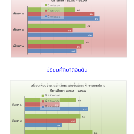
วัดปุญญานิวาส
วัดเกษมสำราญ
หน้าตัวอย่าง
หน้าแรก
หอไตรหนองขุหลุ
มัธยมศึกษาตอนต้น
แหล่งเรียนรู้
ข้อมูลทั่วไป